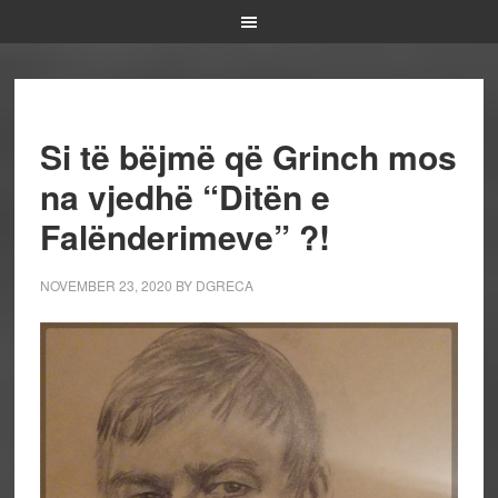
Si të bëjmë që Grinch mos
na vjedhë “Ditën e
Falënderimeve” ?!
NOVEMBER 23, 2020
BY
DGRECA