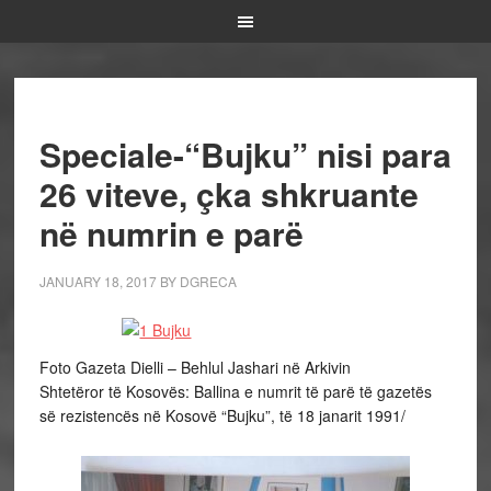
Speciale-“Bujku” nisi para
26 viteve, çka shkruante
në numrin e parë
JANUARY 18, 2017
BY
DGRECA
Foto Gazeta Dielli – Behlul Jashari në Arkivin
Shtetëror të Kosovës: Ballina e numrit të parë të gazetës
së rezistencës në Kosovë “Bujku”, të 18 janarit 1991/