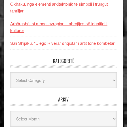
Oxhaku, nga elementi arkitektonik te simboli i trungut
familjar
Arbëreshët si model evropian i mbrojtjes së identitetit
kulturor
Sali Shijaku, “Diego Rivera” shqiptar i artit tonë kombëtar
KATEGORITË
Kategoritë
ARKIV
Arkiv