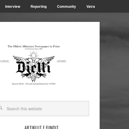
Interview
Reporting
Community
Vatra
ARTIKUJT E FUNDIT