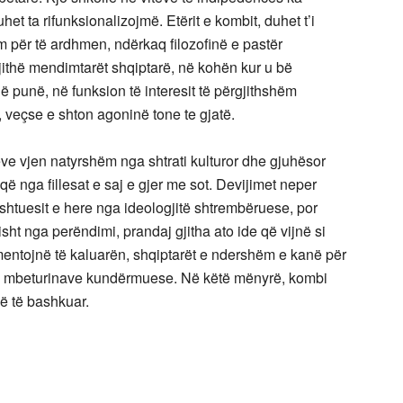
et ta rifunksionalizojmë. Etërit e kombit, duhet t’i
 për të ardhmen, ndërkaq filozofinë e pastër
ithë mendimtarët shqiptarë, në kohën kur u bë
ë punë, në funksion të interesit të përgjithshëm
t, veçse e shton agoninë tone te gjatë.
reve vjen natyrshëm nga shtrati kulturor dhe gjuhësor
ë nga fillesat e saj e gjer me sot. Devijimet neper
htuesit e here nga ideologjitë shtrembëruese, por
sht nga perëndimi, prandaj gjitha ato ide që vijnë si
mentojnë të kaluarën, shqiptarët e ndershëm e kanë për
in e mbeturinave kundërmuese. Në këtë mënyrë, kombi
hë të bashkuar.