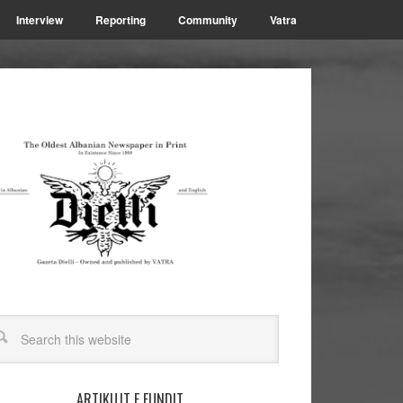
Interview
Reporting
Community
Vatra
ARTIKUJT E FUNDIT