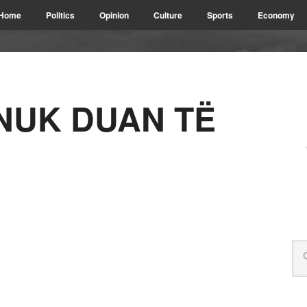
Home
Politics
Opinion
Culture
Sports
Economy
NUK DUAN TË