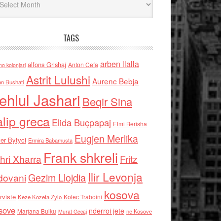
TAGS
arben llalla
alfons Grishaj
Anton Cefa
no kolonjari
Astrit Lulushi
Aurenc Bebja
an Bushati
ehlul Jashari
Beqir Sina
alip greca
Elida Buçpapaj
Elmi Berisha
Eugjen Merlika
er Bytyci
Ermira Babamusta
Frank shkreli
hri Xharra
Fritz
Ilir Levonja
Gezim Llojdia
dovani
kosova
rviste
Kolec Traboini
Keze Kozeta Zylo
sove
nderroi jete
Marjana Bulku
ne Kosove
Murat Gecaj