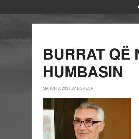
BURRAT QË 
HUMBASIN
MARCH 3, 2021
BY
DGRECA