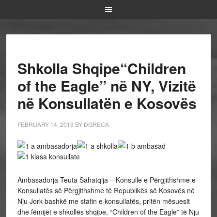
Shkolla Shqipe“Children
of the Eagle” në NY, Vizitë
në Konsullatën e Kosovës
FEBRUARY 14, 2019
BY
DGRECA
Ambasadorja Teuta Sahatqija – Konsulle e Përgjithshme e
Konsullatës së Përgjithshme të Republikës së Kosovës në
Nju Jork bashkë me stafin e konsullatës, pritën mësuesit
dhe fëmijët e shkollës shqipe, “Children of the Eagle” të Nju