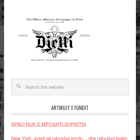
ARTIKUJT E FUNDIT
SPAÇI NUK E MPOSHTI SHPIRTIN
New York, qyteti që ndryshoi emrin… dhe ndryshoi botën