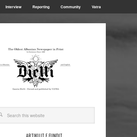
Interview
Reporting
Community
Vatra
ARTIKUJT E FUNDIT