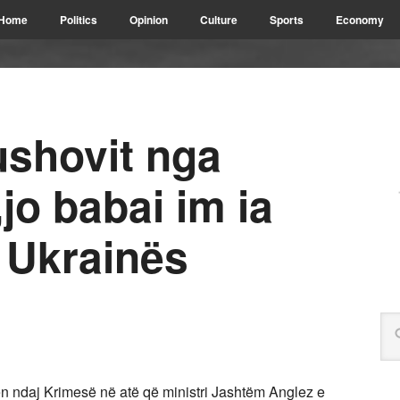
Home
Politics
Opinion
Culture
Sports
Economy
rushovit nga
jo babai im ia
 Ukrainës
n ndaj Krimesë në atë që ministri Jashtëm Anglez e