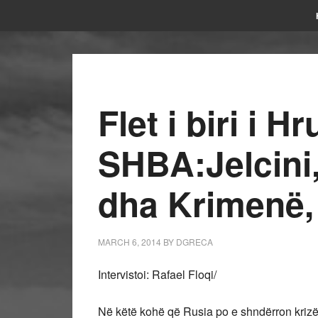
Flet i biri i H
SHBA:Jelcini,
dha Krimenë,
MARCH 6, 2014
BY
DGRECA
Intervistoi: Rafael Floqi/
Në këtë kohë që Rusia po e shndërron krizë