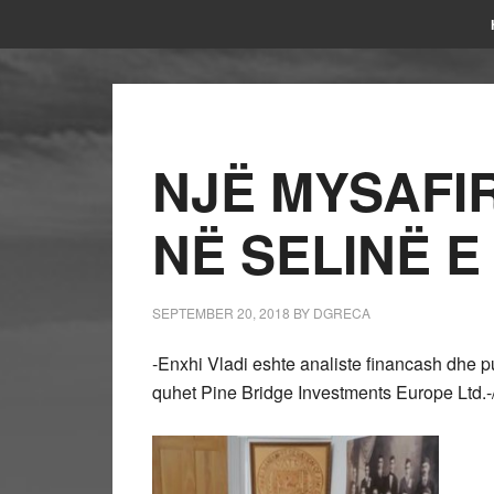
NJË MYSAFI
NË SELINË E
SEPTEMBER 20, 2018
BY
DGRECA
-Enxhi Vladi eshte analiste financash dhe 
quhet Pine Bridge Investments Europe Ltd.-