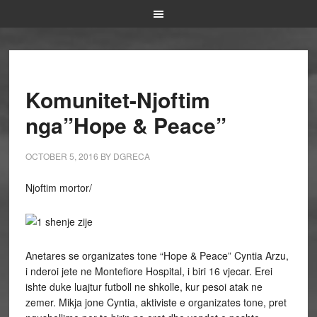
Komunitet-Njoftim
nga”Hope & Peace”
OCTOBER 5, 2016
BY
DGRECA
Njoftim mortor/
Anetares se organizates tone “Hope & Peace” Cyntia Arzu,
i nderoi jete ne Montefiore Hospital, i biri 16 vjecar. Erei
ishte duke luajtur futboll ne shkolle, kur pesoi atak ne
zemer. Mikja jone Cyntia, aktiviste e organizates tone, pret