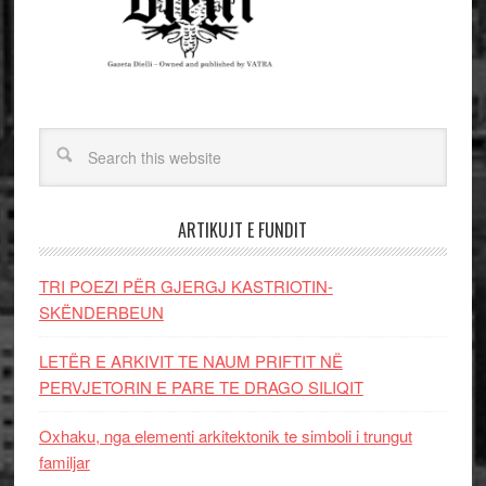
ARTIKUJT E FUNDIT
TRI POEZI PËR GJERGJ KASTRIOTIN-
SKËNDERBEUN
LETËR E ARKIVIT TE NAUM PRIFTIT NË
PERVJETORIN E PARE TE DRAGO SILIQIT
Oxhaku, nga elementi arkitektonik te simboli i trungut
familjar