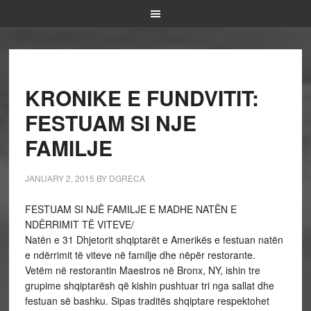
KRONIKE E FUNDVITIT:
FESTUAM SI NJE
FAMILJE
JANUARY 2, 2015
BY
DGRECA
FESTUAM SI NJË FAMILJE E MADHE NATËN E
NDËRRIMIT TË VITEVE/
Natën e 31 Dhjetorit shqiptarët e Amerikës e festuan natën
e ndërrimit të viteve në familje dhe nëpër restorante.
Vetëm në restorantin Maestros në Bronx, NY, ishin tre
grupime shqiptarësh që kishin pushtuar tri nga sallat dhe
festuan së bashku. Sipas traditës shqiptare respektohet