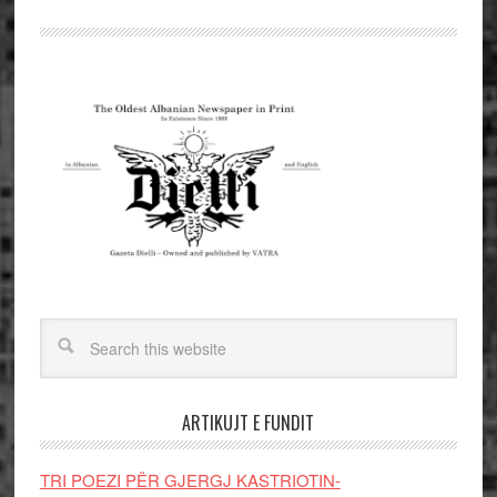
ARTIKUJT E FUNDIT
TRI POEZI PËR GJERGJ KASTRIOTIN-