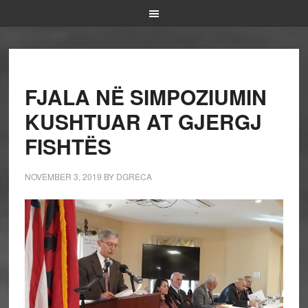
FJALA NË SIMPOZIUMIN
KUSHTUAR AT GJERGJ
FISHTËS
NOVEMBER 3, 2019
BY
DGRECA