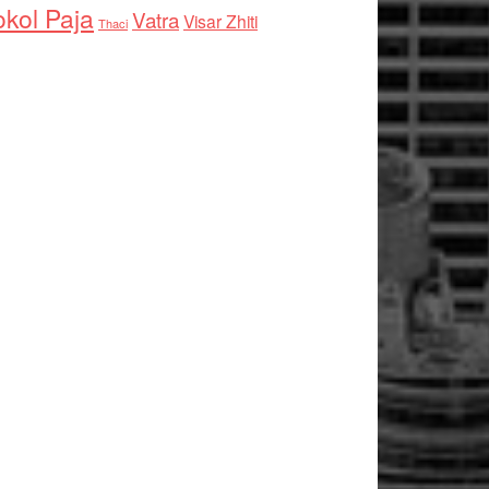
kol Paja
Vatra
Visar Zhiti
Thaci