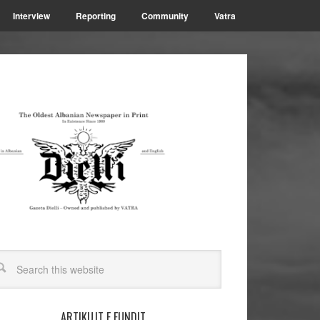
Interview
Reporting
Community
Vatra
ARTIKUJT E FUNDIT