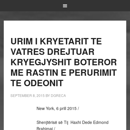
URIM I KRYETARIT TE
VATRES DREJTUAR
KRYEGJYSHIT BOTEROR
ME RASTIN E PERURIMIT
TE ODEONIT
SEPTEMBER 8, 2015
BY
DGRECA
New York, 6 prill 2015 /
Shenjtërisë së Tij Haxhi Dede Edmond
Brahimaj /