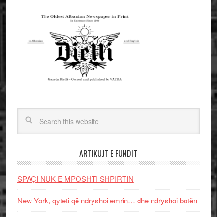
ARTIKUJT E FUNDIT
SPAÇI NUK E MPOSHTI SHPIRTIN
New York, qyteti që ndryshoi emrin… dhe ndryshoi botën