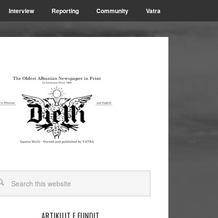
Interview
Reporting
Community
Vatra
ARTIKUJT E FUNDIT