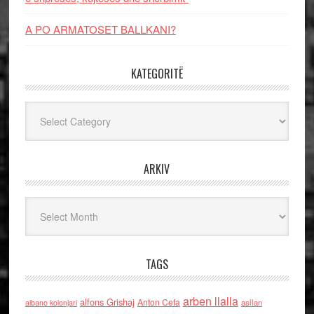
A PO ARMATOSET BALLKANI?
KATEGORITË
Kategoritë
ARKIV
Arkiv
TAGS
arben llalla
alfons Grishaj
Anton Cefa
asllan
albano kolonjari