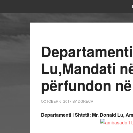
Departamenti 
Lu,Mandati n
përfundon në
OCTOBER 6, 2017
BY
DGRECA
Departamenti i Shtetit: Mr. Donald Lu, 