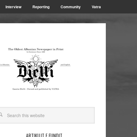
Interview
Reporting
Community
Vatra
ARTIKUJT E FUNDIT