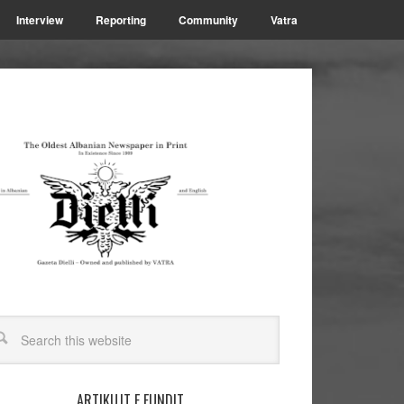
Interview
Reporting
Community
Vatra
ARTIKUJT E FUNDIT