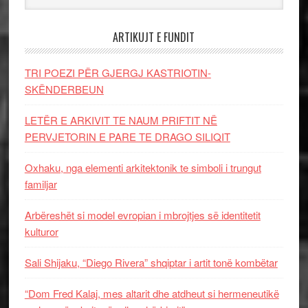
ARTIKUJT E FUNDIT
TRI POEZI PËR GJERGJ KASTRIOTIN-
SKËNDERBEUN
LETËR E ARKIVIT TE NAUM PRIFTIT NË
PERVJETORIN E PARE TE DRAGO SILIQIT
Oxhaku, nga elementi arkitektonik te simboli i trungut
familjar
Arbëreshët si model evropian i mbrojtjes së identitetit
kulturor
Sali Shijaku, “Diego Rivera” shqiptar i artit tonë kombëtar
“Dom Fred Kalaj, mes altarit dhe atdheut si hermeneutikë