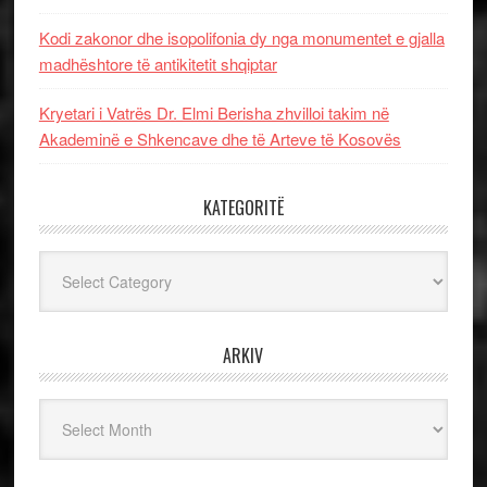
Kodi zakonor dhe isopolifonia dy nga monumentet e gjalla
madhështore të antikitetit shqiptar
Kryetari i Vatrës Dr. Elmi Berisha zhvilloi takim në
Akademinë e Shkencave dhe të Arteve të Kosovës
KATEGORITË
Kategoritë
ARKIV
Arkiv