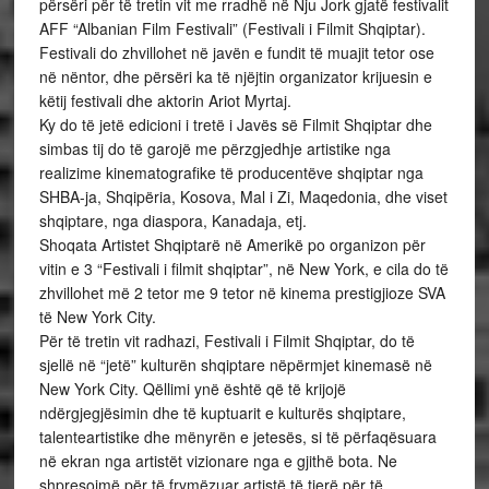
përsëri për të tretin vit me rradhë në Nju Jork gjatë festivalit
AFF “Albanian Film Festivali” (Festivali i Filmit Shqiptar).
Festivali do zhvillohet në javën e fundit të muajit tetor ose
në nëntor, dhe përsëri ka të njëjtin organizator krijuesin e
këtij festivali dhe aktorin Ariot Myrtaj.
Ky do të jetë edicioni i tretë i Javës së Filmit Shqiptar dhe
simbas tij do të garojë me përzgjedhje artistike nga
realizime kinematografike të producentëve shqiptar nga
SHBA-ja, Shqipëria, Kosova, Mal i Zi, Maqedonia, dhe viset
shqiptare, nga diaspora, Kanadaja, etj.
Shoqata Artistet Shqiptarë në Amerikë po organizon për
vitin e 3 “Festivali i filmit shqiptar”, në New York, e cila do të
zhvillohet më 2 tetor me 9 tetor në kinema prestigjioze SVA
të New York City.
Për të tretin vit radhazi, Festivali i Filmit Shqiptar, do të
sjellë në “jetë” kulturën shqiptare nëpërmjet kinemasë në
New York City. Qëllimi ynë është që të krijojë
ndërgjegjësimin dhe të kuptuarit e kulturës shqiptare,
talenteartistike dhe mënyrën e jetesës, si të përfaqësuara
në ekran nga artistët vizionare nga e gjithë bota. Ne
shpresojmë për të frymëzuar artistë të tjerë për të