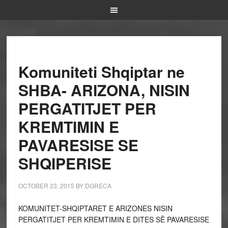
Komuniteti Shqiptar ne
SHBA- ARIZONA, NISIN
PERGATITJET PER
KREMTIMIN E
PAVARESISE SE
SHQIPERISE
OCTOBER 23, 2015
BY
DGRECA
KOMUNITET-SHQIPTARET E ARIZONES NISIN
PERGATITJET PER KREMTIMIN E DITES SË PAVARESISE