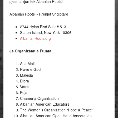
pjesmarrjen tek Albanian Roots!
Albanian Roots ~ Rrenjet Shqiptare
2744 Hylan Blvd Suite# 513
Staten Island, New York 10306
AlbanianRoots.org
Ja Organizatat e Ftuara:
Ana Malit,
Plave e Guci
Malesia
Dibra
Vatra
Peja
Chameria Organization
Albanian American Educators
The Women’s Organization “Hope & Peace”
Albanian American Open Hand Association