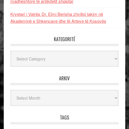
madhështore të antikitetit shqiptar
Kryetari i Vatrës Dr. Elmi Berisha zhvilloi takim në
Akademinë e Shkencave dhe të Arteve të Kosovës
KATEGORITË
Kategoritë
ARKIV
Arkiv
TAGS