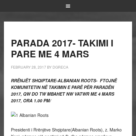
PARADA 2017- TAKIMI I
PARE ME 4 MARS
FEBRUARY 28, 2017
BY
DGRECA
RRËNJËT SHQIPTARE-ALBANIAN ROOTS- FTOJNË
KOMUNITETIN NË TAKIMIN E PARË PËR PARADËN
2017, QW DO TW MBAHET NW VATWR ME 4 MARS
2017, ORA 1.00 PM/
Presidenti i Rrënjëve Shqiptare(Albanian Roots), z. Marko