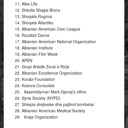
Alba Life
Shkolla Shqipe Bronx
Shoqata Rugova
Shoqata Atlantiku
Albanian American Civic League
Rozafati Dance
Albanian American National Organization
Albanian Institute
Albanian Film Week
APEN
Grupi Artistik Zerat e Rinje
Albanian Excellence Organization
Korabi Foundation
Kosova Consulate
Assemblyman Mark Gjonaj’s office
Illyria Society (NYPD)
Shtepia drejtesise dhe pajtimit kombetar
Albanian American Medical Society
Kraja Organization