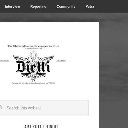
Interview
Reporting
Community
Vatra
ARTIKUJT E FUNDIT