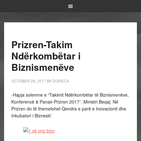
Prizren-Takim
Ndërkombëtar i
Biznismenëve
OCTOBER 28, 2017
BY
DGRECA
-Hapja solemne e “Takimit Ndërkombëtar të Biznismenëve,
Konferencë & Panair-Prizren 2017”. Ministri Beqaj: Në
Prizren do të themelohet Qendra e parë e Inovacionit dhe
Inkubatori i Biznesit/