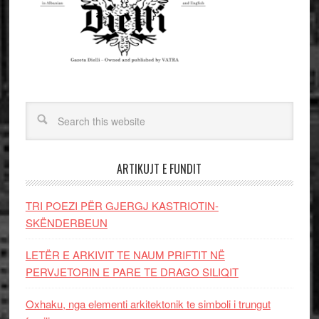
ARTIKUJT E FUNDIT
TRI POEZI PËR GJERGJ KASTRIOTIN-
SKËNDERBEUN
LETËR E ARKIVIT TE NAUM PRIFTIT NË
PERVJETORIN E PARE TE DRAGO SILIQIT
Oxhaku, nga elementi arkitektonik te simboli i trungut