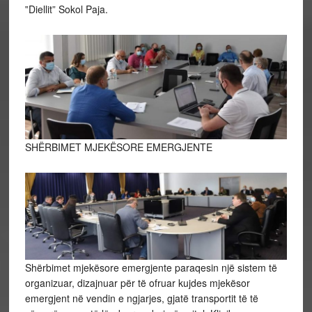
‟Diellit” Sokol Paja.
SHËRBIMET MJEKËSORE EMERGJENTE
Shërbimet mjekësore emergjente paraqesin një sistem të
organizuar, dizajnuar për të ofruar kujdes mjekësor
emergjent në vendin e ngjarjes, gjatë transportit të të