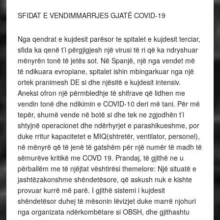
SFIDAT E VENDIMMARRJES GJATË COVID-19
Nga qendrat e kujdesit parësor te spitalet e kujdesit terciar,
sfida ka qenë t’i përgjigjesh një virusi të ri që ka ndryshuar
mënyrën tonë të jetës sot. Në Spanjë, një nga vendet më
të ndikuara evropiane, spitalet ishin mbingarkuar nga një
ortek pranimesh DE si dhe njësitë e kujdesit intensiv.
Aneksi ofron një përmbledhje të shifrave që lidhen me
vendin tonë dhe ndikimin e COVID-10 deri më tani. Për më
tepër, shumë vende në botë si dhe tek ne zgjodhën t’i
shtyjnë operacionet dhe ndërhyrjet e parashikueshme, por
duke rritur kapacitetet e MIQ(shtretër, ventilator, personel),
në mënyrë që të jenë të gatshëm për një numër të madh të
sëmurëve kritikë me COVD 19. Prandaj, të gjithë ne u
përballëm me të njëjtat vështirësi themelore: Një situatë e
jashtëzakonshme shëndetësore, që askush nuk e kishte
provuar kurrë më parë. I gjithë sistemi i kujdesit
shëndetësor duhej të mësonin lëvizjet duke marrë njohuri
nga organizata ndërkombëtare si OBSH, dhe gjithashtu