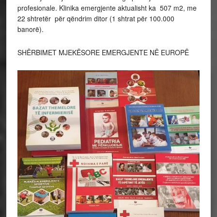
profesionale. Klinika emergjente aktualisht ka 507 m2, me
22 shtretër për qëndrim ditor (1 shtrat për 100.000
banorë).
SHËRBIMET MJEKËSORE EMERGJENTE NË EUROPË