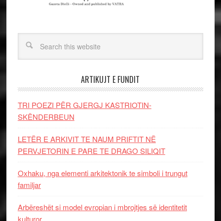
ARTIKUJT E FUNDIT
TRI POEZI PËR GJERGJ KASTRIOTIN-
SKËNDERBEUN
LETËR E ARKIVIT TE NAUM PRIFTIT NË
PERVJETORIN E PARE TE DRAGO SILIQIT
Oxhaku, nga elementi arkitektonik te simboli i trungut
familjar
Arbëreshët si model evropian i mbrojtjes së identitetit
kulturor