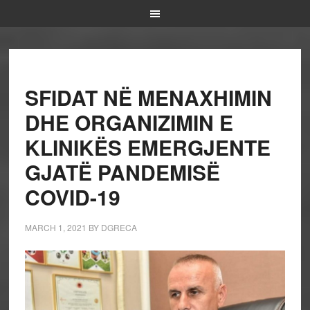
SFIDAT NË MENAXHIMIN
DHE ORGANIZIMIN E
KLINIKËS EMERGJENTE
GJATË PANDEMISË
COVID-19
MARCH 1, 2021
BY
DGRECA