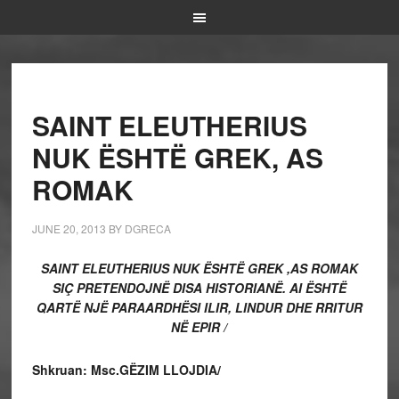
SAINT ELEUTHERIUS
NUK ËSHTË GREK, AS
ROMAK
JUNE 20, 2013
BY
DGRECA
SAINT ELEUTHERIUS NUK ËSHTË GREK ,AS ROMAK
SIÇ PRETENDOJNË DISA HISTORIANË. AI ËSHTË
QARTË NJË PARAARDHËSI ILIR, LINDUR DHE RRITUR
NË EPIR /
Shkruan: Msc.GËZIM LLOJDIA/