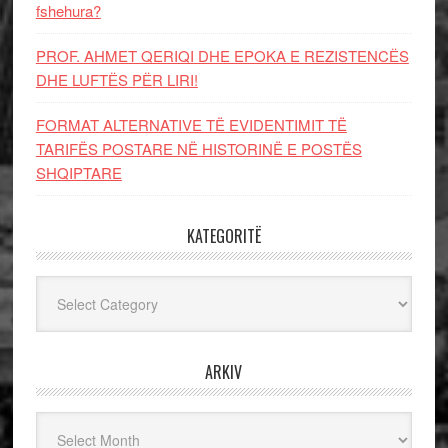
fshehura?
PROF. AHMET QERIQI DHE EPOKA E REZISTENCЁS
DHE LUFTЁS PЁR LIRI!
FORMAT ALTERNATIVE TË EVIDENTIMIT TË
TARIFËS POSTARE NË HISTORINË E POSTËS
SHQIPTARE
KATEGORITË
Kategoritë
ARKIV
Arkiv