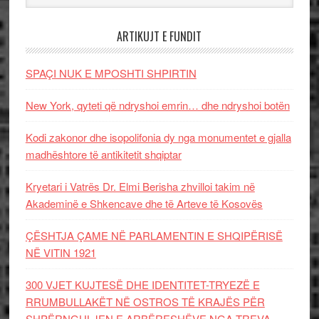
ARTIKUJT E FUNDIT
SPAÇI NUK E MPOSHTI SHPIRTIN
New York, qyteti që ndryshoi emrin… dhe ndryshoi botën
Kodi zakonor dhe isopolifonia dy nga monumentet e gjalla
madhështore të antikitetit shqiptar
Kryetari i Vatrës Dr. Elmi Berisha zhvilloi takim në
Akademinë e Shkencave dhe të Arteve të Kosovës
ÇËSHTJA ÇAME NË PARLAMENTIN E SHQIPËRISË
NË VITIN 1921
300 VJET KUJTESË DHE IDENTITET-TRYEZË E
RRUMBULLAKËT NË OSTROS TË KRAJËS PËR
SHPËRNGULJEN E ARBËRESHËVE NGA TREVA