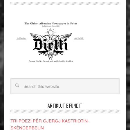
ARTIKUJT E FUNDIT
TRI POEZI PËR GJERGJ KASTRIOTIN-
SKËNDERBEUN