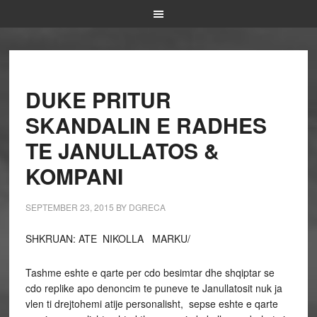
DUKE PRITUR
SKANDALIN E RADHES
TE JANULLATOS &
KOMPANI
SEPTEMBER 23, 2015
BY
DGRECA
SHKRUAN: ATE NIKOLLA MARKU/
Tashme eshte e qarte per cdo besimtar dhe shqiptar se
cdo replike apo denoncim te puneve te Janullatosit nuk ja
vlen ti drejtohemi atije personalisht, sepse eshte e qarte