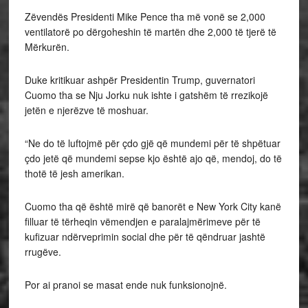
Zëvendës Presidenti Mike Pence tha më vonë se 2,000
ventilatorë po dërgoheshin të martën dhe 2,000 të tjerë të
Mërkurën.
Duke kritikuar ashpër Presidentin Trump, guvernatori
Cuomo tha se Nju Jorku nuk ishte i gatshëm të rrezikojë
jetën e njerëzve të moshuar.
“Ne do të luftojmë për çdo gjë që mundemi për të shpëtuar
çdo jetë që mundemi sepse kjo është ajo që, mendoj, do të
thotë të jesh amerikan.
Cuomo tha që është mirë që banorët e New York City kanë
filluar të tërheqin vëmendjen e paralajmërimeve për të
kufizuar ndërveprimin social dhe për të qëndruar jashtë
rrugëve.
Por ai pranoi se masat ende nuk funksionojnë.