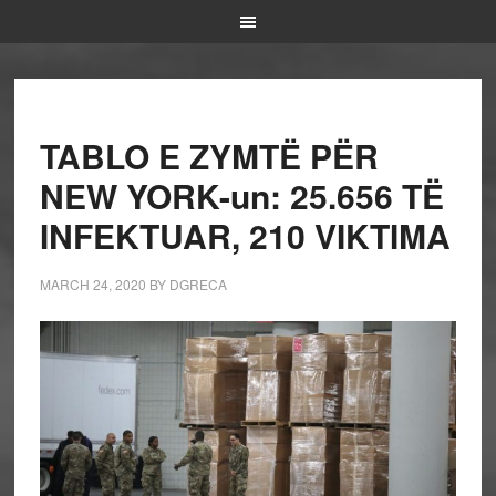
TABLO E ZYMTË PËR
NEW YORK-un: 25.656 TË
INFEKTUAR, 210 VIKTIMA
MARCH 24, 2020
BY
DGRECA