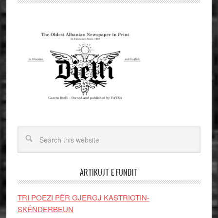
ARTIKUJT E FUNDIT
TRI POEZI PËR GJERGJ KASTRIOTIN-
SKËNDERBEUN