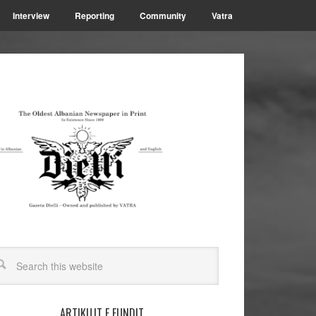
Interview
Reporting
Community
Vatra
ARTIKUJT E FUNDIT