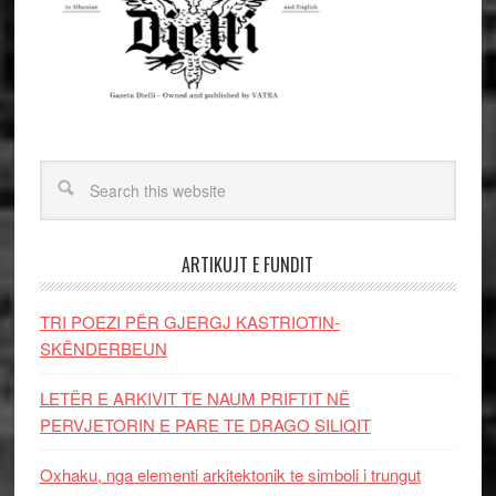
ARTIKUJT E FUNDIT
TRI POEZI PËR GJERGJ KASTRIOTIN-
SKËNDERBEUN
LETËR E ARKIVIT TE NAUM PRIFTIT NË
PERVJETORIN E PARE TE DRAGO SILIQIT
Oxhaku, nga elementi arkitektonik te simboli i trungut