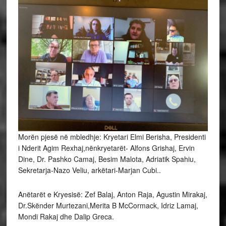
Morën pjesë në mbledhje: Kryetari Elmi Berisha, Presidenti
i Nderit Agim Rexhaj,nënkryetarët- Alfons Grishaj, Ervin
Dine, Dr. Pashko Camaj, Besim Malota, Adriatik Spahiu,
Sekretarja-Nazo Veliu, arkëtari-Marjan Cubi..
Anëtarët e Kryesisë: Zef Balaj, Anton Raja, Agustin Mirakaj,
Dr.Skënder Murtezani,Merita B McCormack, Idriz Lamaj,
Mondi Rakaj dhe Dalip Greca.