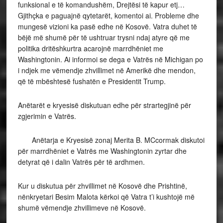
funksional e të komandushëm, Drejtësi të kapur etj…
Gjithçka e paguajnë qytetarët, komentoi ai. Probleme dhe
mungesë vizioni ka pasë edhe në Kosovë. Vatra duhet të
bëjë më shumë për të ushtruar trysni ndaj atyre që me
politika dritëshkurtra acarojnë marrdhëniet me
Washingtonin. Ai informoi se dega e Vatrës në Michigan po
i ndjek me vëmendje zhvillimet në Amerikë dhe mendon,
që të mbështesë fushatën e Presidentit Trump.
Anëtarët e kryesisë diskutuan edhe për strartegjinë për
zgjerimin e Vatrës.
Anëtarja e Kryesisë zonaj Merita B. MCcormak diskutoi
për marrdhëniet e Vatrës me Washingtonin zyrtar dhe
detyrat që i dalin Vatrës për të ardhmen.
Kur u diskutua për zhvillimet në Kosovë dhe Prishtinë,
nënkryetari Besim Malota kërkoi që Vatra t’i kushtojë më
shumë vëmendje zhvillimeve në Kosovë.