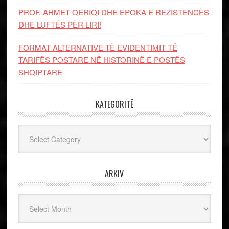
PROF. AHMET QERIQI DHE EPOKA E REZISTENCЁS
DHE LUFTЁS PЁR LIRI!
FORMAT ALTERNATIVE TË EVIDENTIMIT TË
TARIFËS POSTARE NË HISTORINË E POSTËS
SHQIPTARE
KATEGORITË
Kategoritë
ARKIV
Arkiv