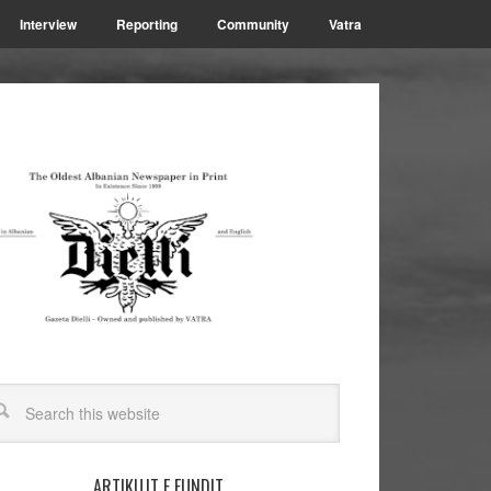
Interview
Reporting
Community
Vatra
ARTIKUJT E FUNDIT