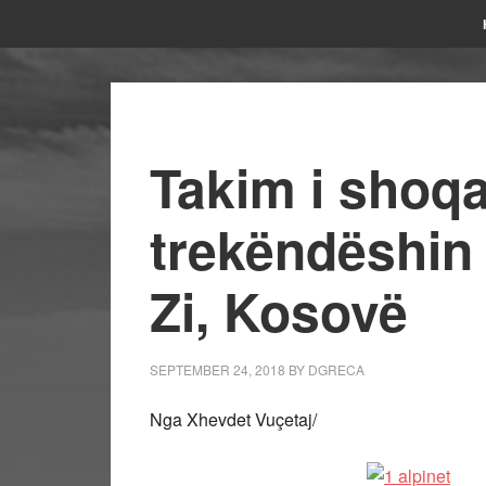
Takim i shoqa
trekëndëshin 
Zi, Kosovë
SEPTEMBER 24, 2018
BY
DGRECA
Nga Xhevdet Vuçetaj/