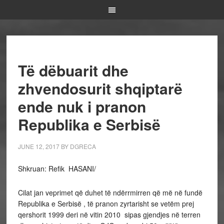
Të dëbuarit dhe
zhvendosurit shqiptarë
ende nuk i pranon
Republika e Serbisë
JUNE 12, 2017
BY
DGRECA
Shkruan: Refik HASANI/
Cilat jan veprimet që duhet të ndërrmirren që më në fundë
Republika e Serbisë , të pranon zyrtarisht se vetëm prej
qershorit 1999 deri në vitin 2010 sipas gjendjes në terren