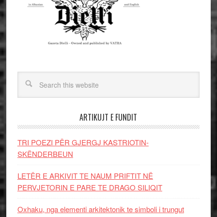
ARTIKUJT E FUNDIT
TRI POEZI PËR GJERGJ KASTRIOTIN-
SKËNDERBEUN
LETËR E ARKIVIT TE NAUM PRIFTIT NË
PERVJETORIN E PARE TE DRAGO SILIQIT
Oxhaku, nga elementi arkitektonik te simboli i trungut