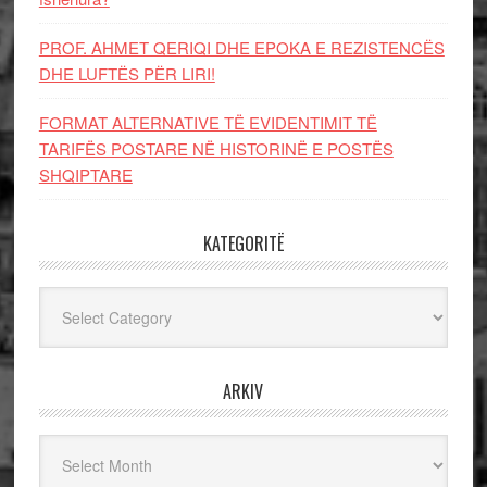
PROF. AHMET QERIQI DHE EPOKA E REZISTENCЁS
DHE LUFTЁS PЁR LIRI!
FORMAT ALTERNATIVE TË EVIDENTIMIT TË
TARIFËS POSTARE NË HISTORINË E POSTËS
SHQIPTARE
KATEGORITË
Kategoritë
ARKIV
Arkiv