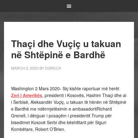
Thaçi dhe Vuçiç u takuan
në Shtëpinë e Bardhë
MARCH 2, 2020
BY
DGRECA
Washington 2 Mars 2020- Siç kishte raportuar më herët
Zeri i Amerikës
, presidenti i Kosovës, Hashim Thaçi dhe ai
i Serbisë, Aleksandër Vuçiç, u takuan të hënën në Shtëpinë
e Bardhë me ndërmjetësimin e ambasadoritRichard
Grenell, i dërguar i posaçëm i presidentit Trump për
bisedimet Kosovë Serbi dhe këshilltarit për Siguri
Kombëtare, Robert O’Brien.