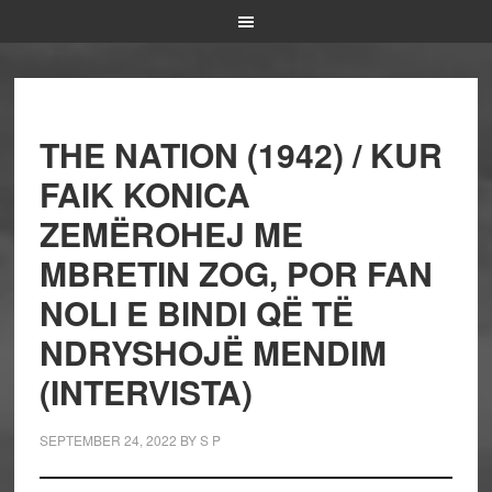
THE NATION (1942) / KUR
FAIK KONICA
ZEMËROHEJ ME
MBRETIN ZOG, POR FAN
NOLI E BINDI QË TË
NDRYSHOJË MENDIM
(INTERVISTA)
SEPTEMBER 24, 2022
BY
S P