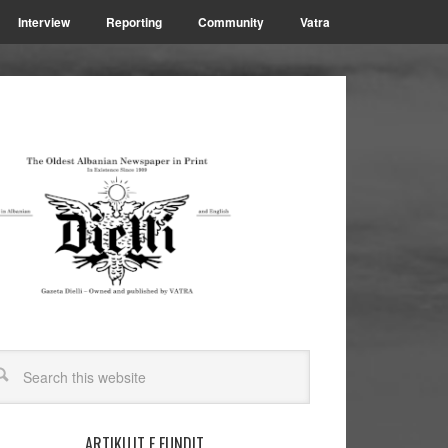
Interview
Reporting
Community
Vatra
ARTIKUJT E FUNDIT