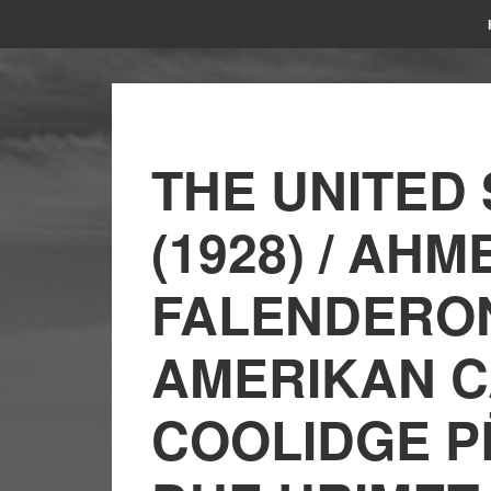
THE UNITED 
(1928) / AH
FALENDERON
AMERIKAN C
COOLIDGE P