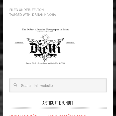
FILED UNDER:
FEJTON
TAGGED WITH:
DRITAN HAXHIA
ARTIKUJT E FUNDIT