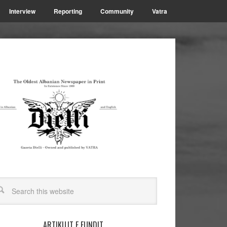
Interview
Reporting
Community
Vatra
ARTIKUJT E FUNDIT