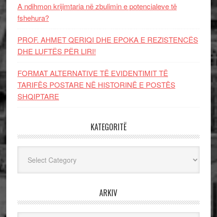
A ndihmon krijimtaria në zbulimin e potencialeve të
fshehura?
PROF. AHMET QERIQI DHE EPOKA E REZISTENCЁS
DHE LUFTЁS PЁR LIRI!
FORMAT ALTERNATIVE TË EVIDENTIMIT TË
TARIFËS POSTARE NË HISTORINË E POSTËS
SHQIPTARE
KATEGORITË
Kategoritë
ARKIV