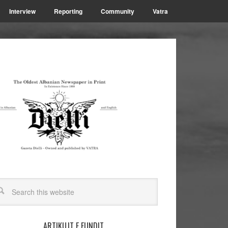
Interview
Reporting
Community
Vatra
ARTIKUJT E FUNDIT