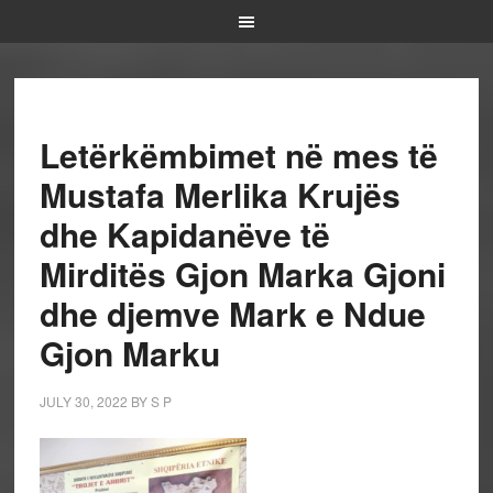
Letërkëmbimet në mes të
Mustafa Merlika Krujës
dhe Kapidanëve të
Mirditës Gjon Marka Gjoni
dhe djemve Mark e Ndue
Gjon Marku
JULY 30, 2022
BY
S P