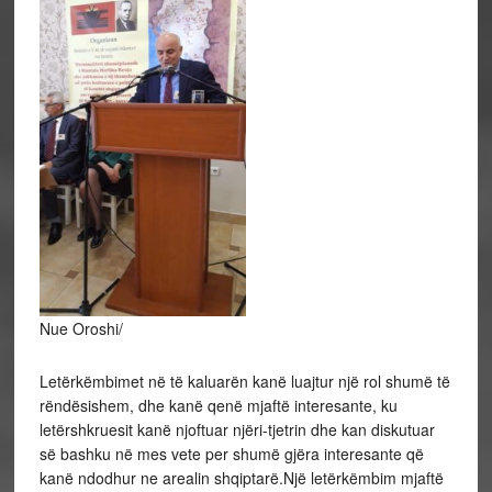
Nue Oroshi/
Letërkëmbimet në të kaluarën kanë luajtur një rol shumë të
rëndësishem, dhe kanë qenë mjaftë interesante, ku
letërshkruesit kanë njoftuar njëri-tjetrin dhe kan diskutuar
së bashku në mes vete per shumë gjëra interesante që
kanë ndodhur ne arealin shqiptarë.Një letërkëmbim mjaftë