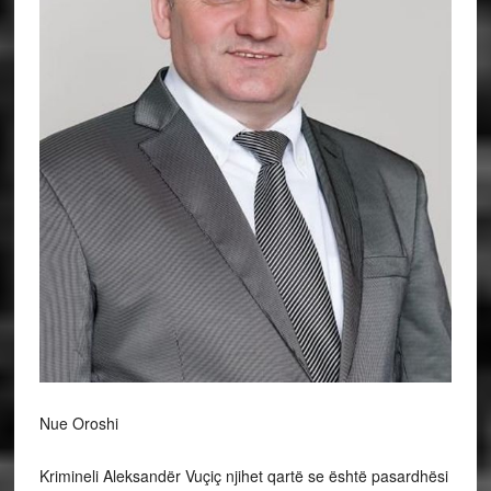
Nue Oroshi
Krimineli Aleksandër Vuçiç njihet qartë se është pasardhësi