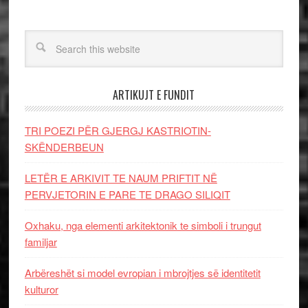
ARTIKUJT E FUNDIT
TRI POEZI PËR GJERGJ KASTRIOTIN-
SKËNDERBEUN
LETËR E ARKIVIT TE NAUM PRIFTIT NË
PERVJETORIN E PARE TE DRAGO SILIQIT
Oxhaku, nga elementi arkitektonik te simboli i trungut
familjar
Arbëreshët si model evropian i mbrojtjes së identitetit
kulturor