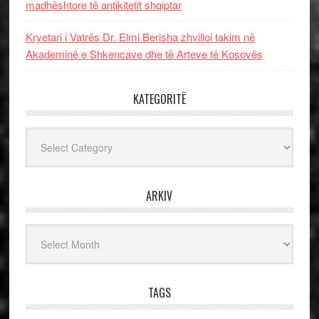
madhështore të antikitetit shqiptar
Kryetari i Vatrës Dr. Elmi Berisha zhvilloi takim në
Akademinë e Shkencave dhe të Arteve të Kosovës
KATEGORITË
Kategoritë
ARKIV
Arkiv
TAGS