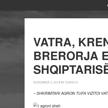
VATRA, KRE
BRERORJA E
SHQIPTARIS
NOVEMBER 3, 2018
BY
DGRECA
– SHKRIMTARI AGRON TUFA VIZITOI VAT