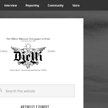
Interview
Reporting
Community
Vatra
ARTIKUJT E FUNDIT