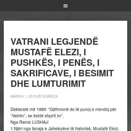
VATRANI LEGJENDË
MUSTAFË ELEZI, I
PUSHKËS, I PENËS, I
SAKRIFICAVE, I BESIMIT
DHE LUMTURIMIT
MARCH 1, 2015
BY
DGRECA
Deklaratë më 1989: “Gjithmonë do të punoj e mendoj për
“Vatrën”, se është shpirti im”.
Nga Ramiz LUSHAJ/
1.Njëri nga lisnaja e Jahelezëve të historisë, Mustafë Elezi,