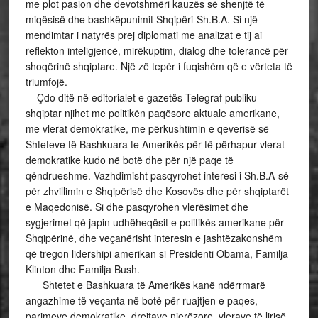
me plot pasion dhe devotshmëri kauzës së shenjtë të
miqësisë dhe bashkëpunimit Shqipëri-Sh.B.A. Si një
mendimtar i natyrës prej diplomati me analizat e tij ai
reflekton inteligjencë, mirëkuptim, dialog dhe tolerancë për
shoqërinë shqiptare. Një zë tepër i fuqishëm që e vërteta të
triumfojë.
Çdo ditë në editorialet e gazetës Telegraf publiku
shqiptar njihet me politikën paqësore aktuale amerikane,
me vlerat demokratike, me përkushtimin e qeverisë së
Shteteve të Bashkuara te Amerikës për të përhapur vlerat
demokratike kudo në botë dhe për një paqe të
qëndrueshme. Vazhdimisht pasqyrohet interesi i Sh.B.A-së
për zhvillimin e Shqipërisë dhe Kosovës dhe për shqiptarët
e Maqedonisë. Si dhe pasqyrohen vlerësimet dhe
sygjerimet që japin udhëheqësit e politikës amerikane për
Shqipërinë, dhe veçanërisht interesin e jashtëzakonshëm
që tregon lidershipi amerikan si Presidenti Obama, Familja
Klinton dhe Familja Bush.
Shtetet e Bashkuara të Amerikës kanë ndërrmarë
angazhime të veçanta në botë për ruajtjen e paqes,
parimeve demokratike, drejtave njerëzore, vlerave të lirisë