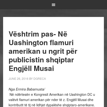
Vështrim pas- Në
Uashington flamuri
amerikan u ngrit për
publicistin shqiptar
Engjëll Musai
JUNE 26, 2016
BY
DGRECA
Nga Ermira Babamusta/
Në ndërtesën e Kongresit Amerikan në Uashington DC u
valëvit flamuri amerikan për nder të z. Engjëll Musai dhe
kontributit të tij në lidhjet dypalëshe shqiptaro-amerikane.