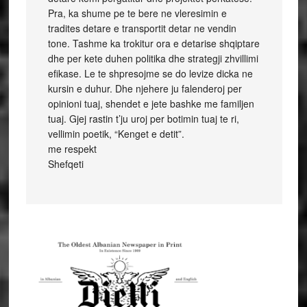
Pra, ka shume pe te bere ne vleresimin e
tradites detare e transportit detar ne vendin
tone. Tashme ka trokitur ora e detarise shqiptare
dhe per kete duhen politika dhe strategji zhvillimi
efikase. Le te shpresojme se do levize dicka ne
kursin e duhur. Dhe njehere ju falenderoj per
opinioni tuaj, shendet e jete bashke me familjen
tuaj. Gjej rastin t’ju uroj per botimin tuaj te ri,
vellimin poetik, “Kenget e detit”.
me respekt
Shefqeti