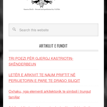
ARTIKUJT E FUNDIT
TRI POEZI PËR GJERGJ KASTRIOTIN-
SKËNDERBEUN
LETËR E ARKIVIT TE NAUM PRIFTIT NË
PERVJETORIN E PARE TE DRAGO SILIQIT
Oxhaku, nga elementi arkitektonik te simboli i trungut
familjar