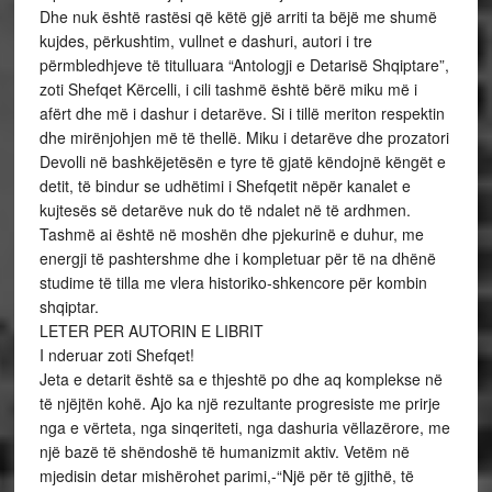
LETER PER AUTORIN E LIBRIT
I nderuar zoti Shefqet!
Jeta e detarit është sa e thjeshtë po dhe aq komplekse në
të njëjtën kohë. Ajo ka një rezultante progresiste me prirje
nga e vërteta, nga sinqeriteti, nga dashuria vëllazërore, me
një bazë të shëndoshë të humanizmit aktiv. Vetëm në
mjedisin detar mishërohet parimi,-“Një për të gjithë, të