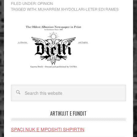
FILED UNDER:
OPINION
TAGGED WITH:
MUHARREM XHYDOLLARI-LETER EDI RAMES
ARTIKUJT E FUNDIT
SPAÇI NUK E MPOSHTI SHPIRTIN