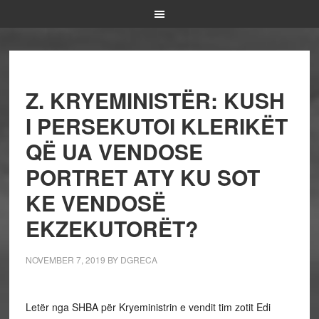
Z. KRYEMINISTËR: KUSH
I PERSEKUTOI KLERIKËT
QË UA VENDOSE
PORTRET ATY KU SOT
KE VENDOSË
EKZEKUTORËT?
NOVEMBER 7, 2019
BY
DGRECA
Letër nga SHBA për Kryeministrin e vendit tim zotit Edi